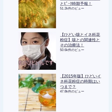
とﾋﾟｰｸ時期予報！
51.2k件のビュー
【ひどい咳とイネ科花
粉症】咳との関連性と
その治療法！
50.6k件のビュー
【2015年版】ひどいイ
ネ科花粉症の時期はい
つまで？
47.8k件のビュー