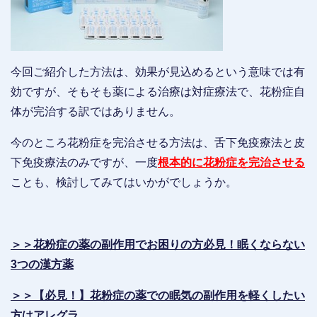
今回ご紹介した方法は、効果が見込めるという意味では有
効ですが、そもそも薬による治療は対症療法で、花粉症自
体が完治する訳ではありません。
今のところ花粉症を完治させる方法は、舌下免疫療法と皮
下免疫療法のみですが、一度
根本的に花粉症を完治させる
ことも、検討してみてはいかがでしょうか。
＞＞花粉症の薬の副作用でお困りの方必見！眠くならない
3つの漢方薬
＞＞【必見！】花粉症の薬での眠気の副作用を軽くしたい
方はアレグラ