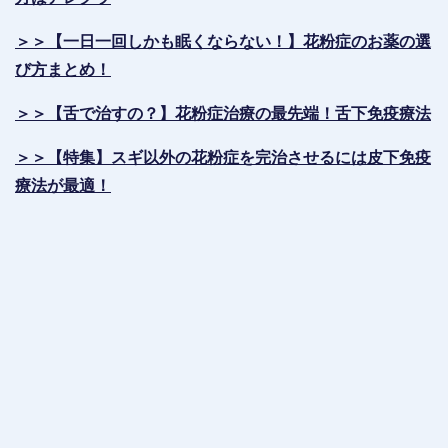
＞＞【一日一回しかも眠くならない！】花粉症のお薬の選
び方まとめ！
＞＞【舌で治すの？】花粉症治療の最先端！舌下免疫療法
＞＞【特集】スギ以外の花粉症を完治させるには皮下免疫
療法が最適！