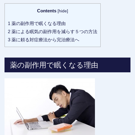
Contents
[
hide
]
1
薬の副作用で眠くなる理由
2
薬による眠気の副作用を減らす５つの方法
3
薬に頼る対症療法から完治療法へ
薬の副作用で眠くなる理由