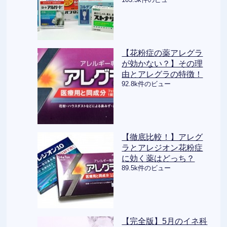
【花粉症の薬アレグラ
が効かない？】その理
由とアレグラの特徴！
92.8k件のビュー
【徹底比較！】アレグ
ラとアレジオン花粉症
に効く薬はどっち？
89.5k件のビュー
【完全版】5月のイネ科