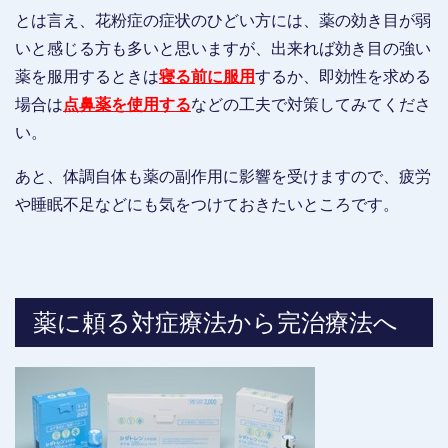
とは言え、花粉症の症状のひどい方には、薬の効き目が弱
いと感じる方も多いと思いますが、出来れば効き目の強い
薬を服用するときは
寝る前に服用
するか、即効性を求める
場合は
点鼻薬を使用する
などの工夫で対策してみてくださ
い。
あと、体調自体も薬の副作用に影響を受けますので、疲労
や睡眠不足などにも気をつけておきたいところです。
薬に頼る対症療法から完治療法へ