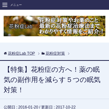
メニュー
花粉症Lab
TOP
花粉症対策
【特集】花粉症の方へ！薬の眠
気の副作用を減らす５つの眠気
対策！
公開日 :
2016-01-20
/ 更新日 :
2017-10-22