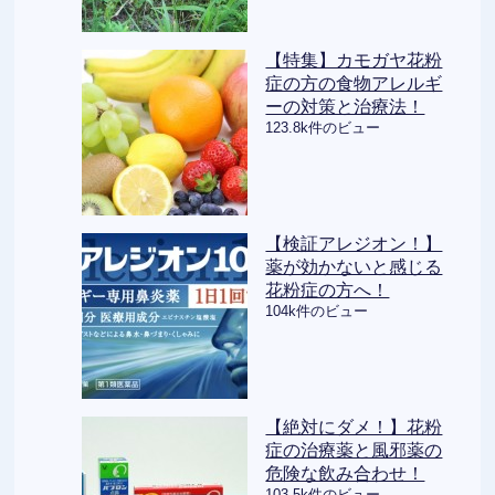
【特集】カモガヤ花粉
症の方の食物アレルギ
ーの対策と治療法！
123.8k件のビュー
【検証アレジオン！】
薬が効かないと感じる
花粉症の方へ！
104k件のビュー
【絶対にダメ！】花粉
症の治療薬と風邪薬の
危険な飲み合わせ！
103.5k件のビュー