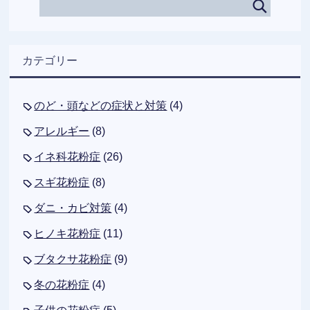
カテゴリー
のど・頭などの症状と対策
(4)
アレルギー
(8)
イネ科花粉症
(26)
スギ花粉症
(8)
ダニ・カビ対策
(4)
ヒノキ花粉症
(11)
ブタクサ花粉症
(9)
冬の花粉症
(4)