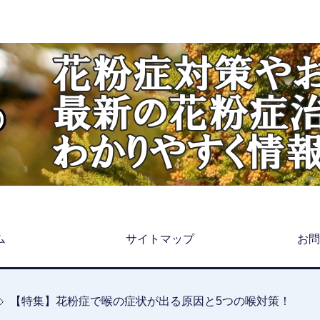
ム
サイトマップ
お問
【特集】花粉症で喉の症状が出る原因と5つの喉対策！