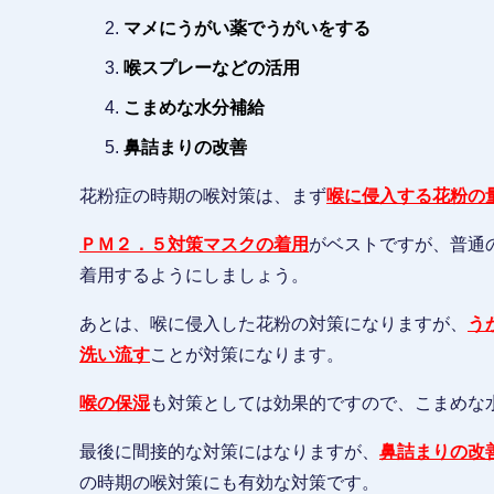
マメにうがい薬でうがいをする
喉スプレーなどの活用
こまめな水分補給
鼻詰まりの改善
花粉症の時期の喉対策は、まず
喉に侵入する花粉の
ＰＭ２．５対策マスクの着用
がベストですが、普通
着用するようにしましょう。
あとは、喉に侵入した花粉の対策になりますが、
う
洗い流す
ことが対策になります。
喉の保湿
も対策としては効果的ですので、こまめな
最後に間接的な対策にはなりますが、
鼻詰まりの改
の時期の喉対策にも有効な対策です。