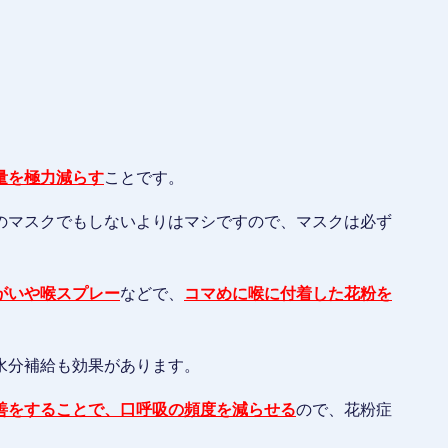
量を極力減らす
ことです。
のマスクでもしないよりはマシですので、マスクは必ず
がいや喉スプレー
などで、
コマめに喉に付着した花粉を
水分補給も効果があります。
善をすることで、口呼吸の頻度を減らせる
ので、花粉症