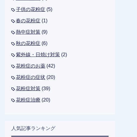
子供の花粉症
(5)
春の花粉症
(1)
熱中症対策
(9)
秋の花粉症
(6)
紫外線・日焼け対策
(2)
花粉症のお薬
(42)
花粉症の症状
(20)
花粉症対策
(39)
花粉症治療
(20)
人気記事ランキング