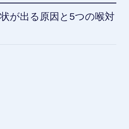
状が出る原因と5つの喉対