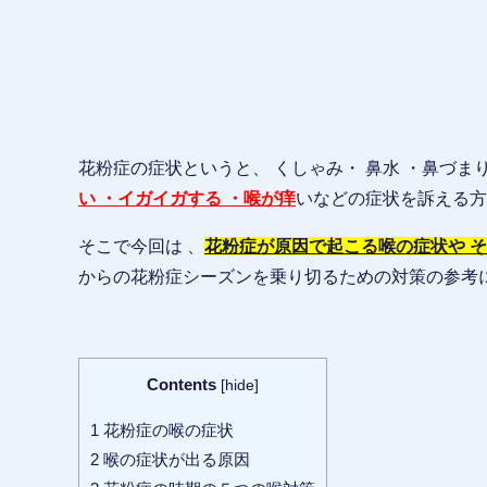
花粉症の症状というと、 くしゃみ・ 鼻水 ・鼻づま
い ・イガイガする ・喉が痒
いなどの症状を訴える方
そこで今回は 、
花粉症が原因で起こる喉の症状や 
からの花粉症シーズンを乗り切るための対策の参考
Contents
[
hide
]
1
花粉症の喉の症状
2
喉の症状が出る原因