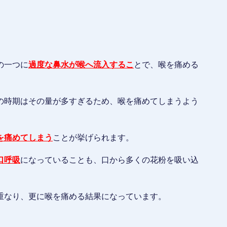
の一つに
過度な鼻水が喉へ流入するこ
とで、喉を痛める
の時期はその量が多すぎるため、喉を痛めてしまうよう
を痛めてしまう
ことが挙げられます。
口呼吸
になっていることも、口から多くの花粉を吸い込
重なり、更に喉を痛める結果になっています。