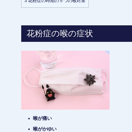
3
花粉症の時期の５つの喉対策
花粉症の喉の症状
喉が痛い
喉がかゆい