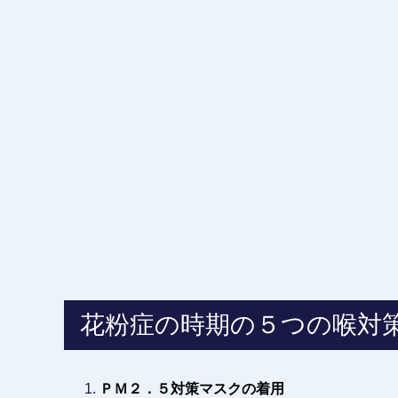
花粉症の時期の５つの喉対
ＰＭ２．５対策マスクの着用