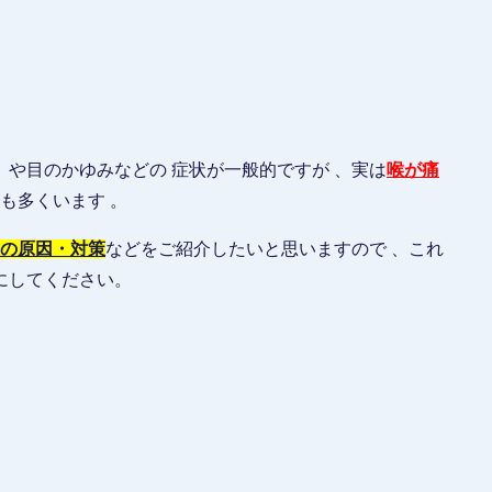
り や目のかゆみなどの 症状が一般的ですが 、実は
喉が痛
も多くいます 。
その原因・対策
などをご紹介したいと思いますので 、これ
にしてください。