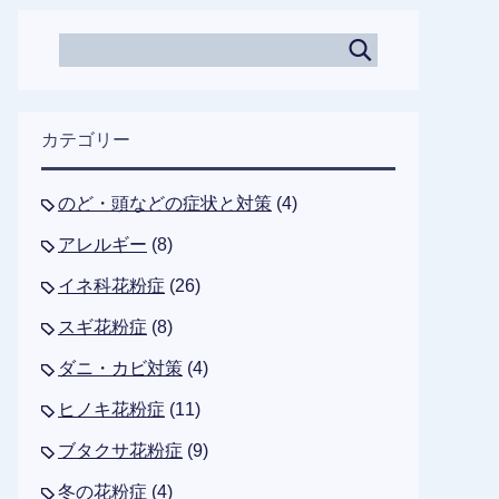
カテゴリー
のど・頭などの症状と対策
(4)
アレルギー
(8)
イネ科花粉症
(26)
スギ花粉症
(8)
ダニ・カビ対策
(4)
ヒノキ花粉症
(11)
ブタクサ花粉症
(9)
冬の花粉症
(4)