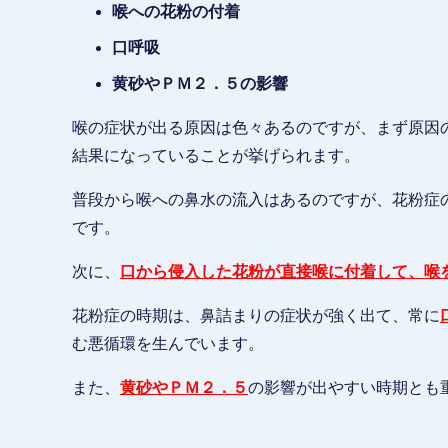
喉への花粉の付着
口呼吸
黄砂やＰＭ２．５の影響
喉の症状が出る原因は色々あるのですが、まず原因
結果になっていることが挙げられます。
普段から喉への鼻水の流入はあるのですが、花粉症
です。
次に、
口から侵入した花粉が直接喉に付着して、喉
花粉症の時期は、鼻詰まりの症状が強く出て、常に
む悪循環を生んでいます。
また、
黄砂やＰＭ２．５
の影響が出やすい時期とも