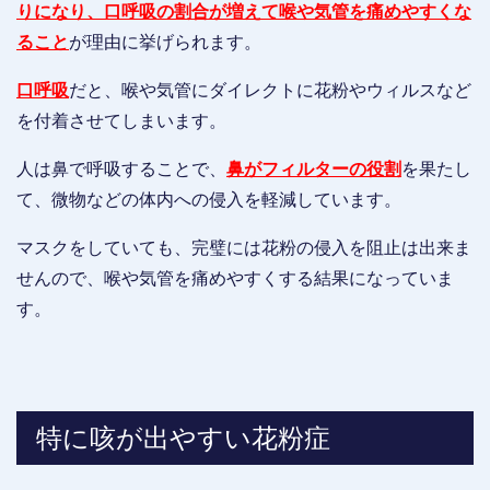
りになり、口呼吸の割合が増えて喉や気管を痛めやすくな
ること
が理由に挙げられます。
口呼吸
だと、喉や気管にダイレクトに花粉やウィルスなど
を付着させてしまいます。
人は鼻で呼吸することで、
鼻がフィルターの役割
を果たし
て、微物などの体内への侵入を軽減しています。
マスクをしていても、完璧には花粉の侵入を阻止は出来ま
せんので、喉や気管を痛めやすくする結果になっていま
す。
特に咳が出やすい花粉症