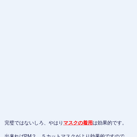
完璧ではないしろ、やはり
マスクの着用
は効果的です。
出来ればPM２．５カットマスクがより効果的ですので、