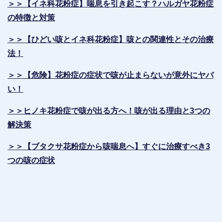
＞＞【イネ科花粉症】喘息を引き起こす？ハルガヤ花粉症
の特徴と対策
＞＞【ひどい咳とイネ科花粉症】咳との関連性とその治療
法！
＞＞【危険】花粉症の症状で咳が止まらないが意外にヤバ
い！
＞＞ヒノキ花粉症で咳が出る方へ！咳が出る理由と3つの
解決策
＞＞【ブタクサ花粉症から咳喘息へ】すぐに治療すべき3
つの咳の症状