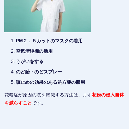
PM２．５カットのマスクの着用
空気清浄機の活用
うがいをする
のど飴・のどスプレー
咳止めの効果のある処方薬の服用
花粉症が原因の咳を軽減する方法は、まず
花粉の侵入自体
を減らすこと
です。