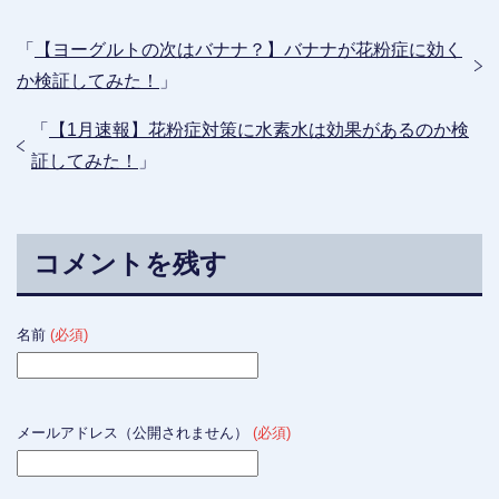
「
【ヨーグルトの次はバナナ？】バナナが花粉症に効く
か検証してみた！
」
「
【1月速報】花粉症対策に水素水は効果があるのか検
証してみた！
」
コメントを残す
名前
(必須)
メールアドレス（公開されません）
(必須)