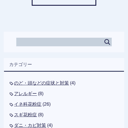
カテゴリー
のど・頭などの症状と対策
(4)
アレルギー
(8)
イネ科花粉症
(26)
スギ花粉症
(8)
ダニ・カビ対策
(4)