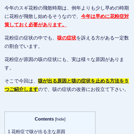
今年のスギ花粉の飛散時期は、例年よりも少し早めの時期
に花粉が飛散し始めるそうなので、
今年は早めに花粉症対
策しておく必
要
があります。
花粉症の症状の中でも、
咳の症状
を訴える方がある一定数
の割合でいます。
花粉症が原因の咳の症状にも、実は様々な原因がありま
す。
そこで今回は、
咳が出る原因と咳の症状を止める方法を５
つご紹介します
ので、咳の症状の改善にお役立て下さい。
Contents
[
hide
]
1
花粉症で咳が出る主な原因