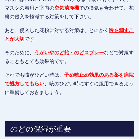
マスクの着用と室内の
空気清浄機
での換気も合わせて、花
粉の侵入を軽減する対策をして下さい。
あと、侵入した花粉に対する対策は、とにかく
喉を潤すこ
とが大切
です。
そのために、
うがいやのど飴・のどスプレー
などで対策す
ることもとても効果的です。
それでも咳がひどい時は、
予め咳止め効果のある薬を病院
で処方してもらい
、咳のひどい時にすぐに服用できるよう
に準備しておきましょう。
のどの保湿が重要