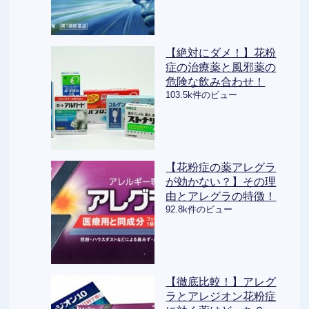
【絶対にダメ！】花粉
症の治療薬と風邪薬の
危険な飲み合わせ！
103.5k件のビュー
【花粉症の薬アレグラ
が効かない？】その理
由とアレグラの特徴！
92.8k件のビュー
【徹底比較！】アレグ
ラとアレジオン花粉症