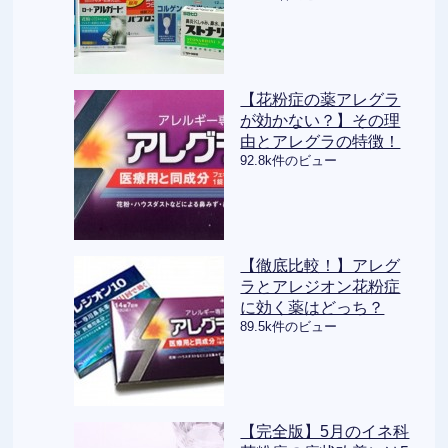
【花粉症の薬アレグラ
が効かない？】その理
由とアレグラの特徴！
92.8k件のビュー
【徹底比較！】アレグ
ラとアレジオン花粉症
に効く薬はどっち？
89.5k件のビュー
【完全版】5月のイネ科