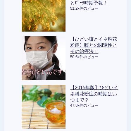
とﾋﾟｰｸ時期予報！
51.2k件のビュー
【ひどい咳とイネ科花
粉症】咳との関連性と
その治療法！
50.6k件のビュー
【2015年版】ひどいイ
ネ科花粉症の時期はい
つまで？
47.8k件のビュー