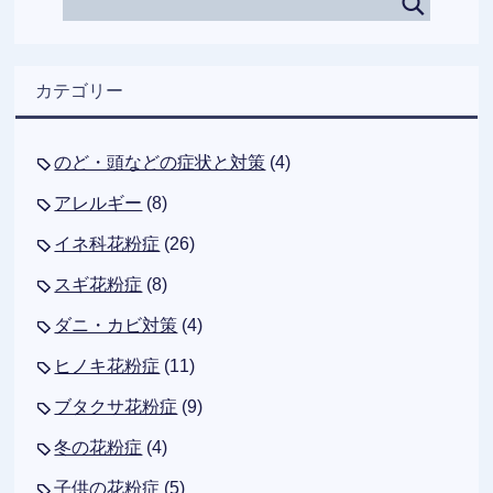
カテゴリー
のど・頭などの症状と対策
(4)
アレルギー
(8)
イネ科花粉症
(26)
スギ花粉症
(8)
ダニ・カビ対策
(4)
ヒノキ花粉症
(11)
ブタクサ花粉症
(9)
冬の花粉症
(4)
子供の花粉症
(5)