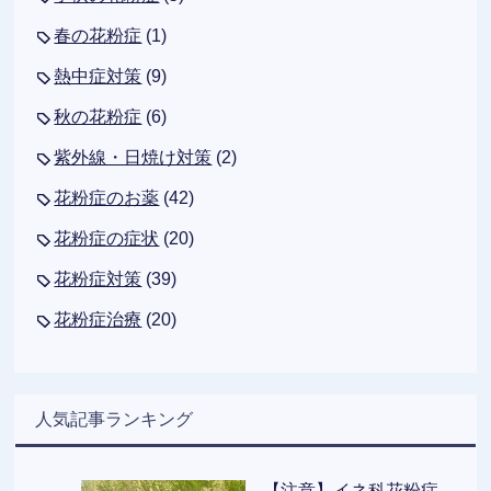
春の花粉症
(1)
熱中症対策
(9)
秋の花粉症
(6)
紫外線・日焼け対策
(2)
花粉症のお薬
(42)
花粉症の症状
(20)
花粉症対策
(39)
花粉症治療
(20)
人気記事ランキング
【注意】イネ科花粉症