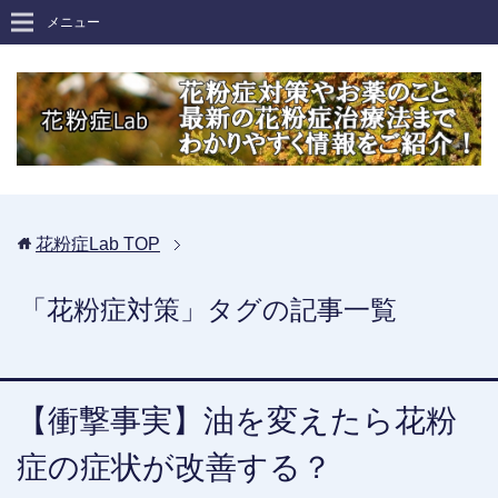
メニュー
花粉症Lab
TOP
「花粉症対策」タグの記事一覧
【衝撃事実】油を変えたら花粉
症の症状が改善する？