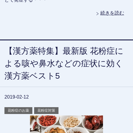
続きを読む
【漢方薬特集】最新版 花粉症に
よる咳や鼻水などの症状に効く
漢方薬ベスト5
2019-02-12
花粉症のお薬
花粉症対策