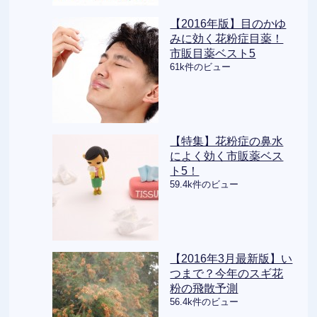
【2016年版】目のかゆ
みに効く花粉症目薬！
市販目薬ベスト5
61k件のビュー
【特集】花粉症の鼻水
によく効く市販薬ベス
ト5！
59.4k件のビュー
【2016年3月最新版】い
つまで？今年のスギ花
粉の飛散予測
56.4k件のビュー