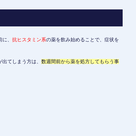
前に、
抗ヒスタミン系
の薬を飲み始めることで、症状を
が出てしまう方は、
数週間前から薬を処方してもらう事