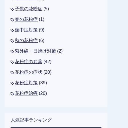
子供の花粉症
(5)
春の花粉症
(1)
熱中症対策
(9)
秋の花粉症
(6)
紫外線・日焼け対策
(2)
花粉症のお薬
(42)
花粉症の症状
(20)
花粉症対策
(39)
花粉症治療
(20)
人気記事ランキング