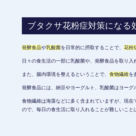
ブタクサ花粉症対策になる
発酵食品
や
乳酸菌
を日常的に摂取することで、
花粉
日々の食生活の一部に乳酸菌や、発酵食品を取り入
また、腸内環境を整えるということで、
食物繊維
を
発酵食品には、納豆やヨーグルト、乳酸菌はヨーグ
食物繊維は海藻などに多く含まれていますが、現在
ので、毎日の食生活に取り入れることが難しいこと