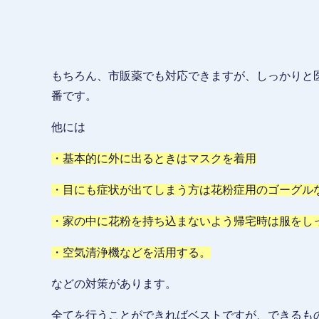
もちろん、市販薬でも対応できますが、しっかりと
番です。
他には
・基本的に外に出るときはマスクを着用
・目にも症状が出てしまう方は花粉症用のゴーグル
・家の中に花粉を持ち込まないよう帰宅時は服をし
・空気清浄機などを活用する。
などの対策があります。
全てを行うことができればベストですが、できるも