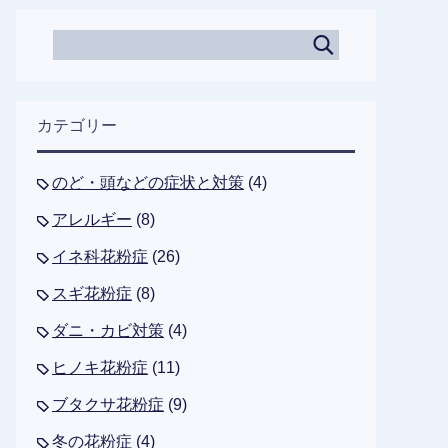
カテゴリー
のど・頭などの症状と対策
(4)
アレルギー
(8)
イネ科花粉症
(26)
スギ花粉症
(8)
ダニ・カビ対策
(4)
ヒノキ花粉症
(11)
ブタクサ花粉症
(9)
冬の花粉症
(4)