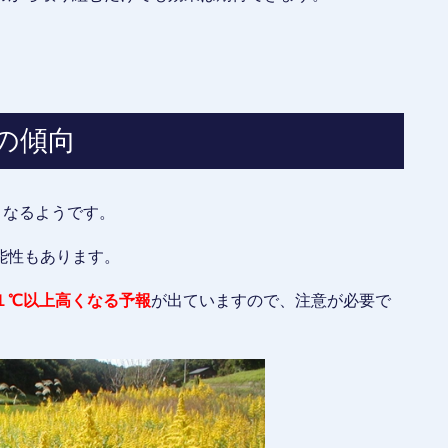
の傾向
となるようです。
能性もあります。
１℃以上高くなる予報
が出ていますので、注意が必要で