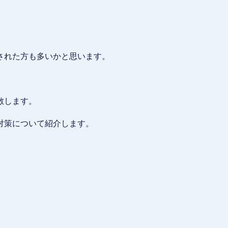
された方も多いかと思います。
散します。
対策について紹介します。