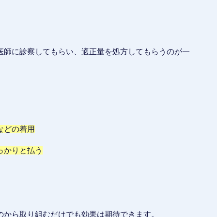
医師に診察してもらい、適正量を処方してもらうのが一
などの着用
っかりと払う
のから取り組むだけでも効果は期待できます。