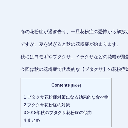
春の花粉症が過ぎ去り、一旦花粉症の恐怖から解放
ですが、夏を過ぎると秋の花粉症が始まります。
秋にはヨモギやブタクサ、イラクサなどの花粉が飛
今回は秋の花粉症で代表的な【ブタクサ】の花粉症
Contents
[
hide
]
1
ブタクサ花粉症対策になる効果的な食べ物
2
ブタクサ花粉症の対策
3
2018年秋のブタクサ花粉症の傾向
4
まとめ