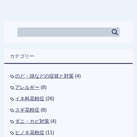
カテゴリー
のど・頭などの症状と対策
(4)
アレルギー
(8)
イネ科花粉症
(26)
スギ花粉症
(8)
ダニ・カビ対策
(4)
ヒノキ花粉症
(11)