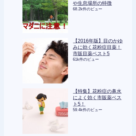
や生息場所の特徴
68.2k件のビュー
【2016年版】目のかゆ
みに効く花粉症目薬！
市販目薬ベスト5
61k件のビュー
【特集】花粉症の鼻水
によく効く市販薬ベス
ト5！
59.4k件のビュー