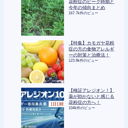
花粉症のピーク時期と
今年の傾向まとめ
167.7k件のビュー
【特集】カモガヤ花粉
症の方の食物アレルギ
ーの対策と治療法！
123.8k件のビュー
【検証アレジオン！】
薬が効かないと感じる
花粉症の方へ！
104k件のビュー