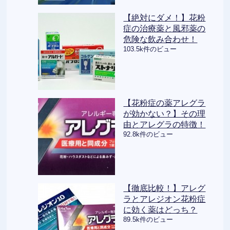
【絶対にダメ！】花粉
症の治療薬と風邪薬の
危険な飲み合わせ！
103.5k件のビュー
【花粉症の薬アレグラ
が効かない？】その理
由とアレグラの特徴！
92.8k件のビュー
【徹底比較！】アレグ
ラとアレジオン花粉症
に効く薬はどっち？
89.5k件のビュー