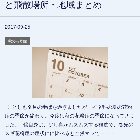
と飛散場所・地域まとめ
2017-09-25
秋の花粉症
ことしも９月の半ばを過ぎましたが、イネ科の夏の花粉
症の季節が終わり、今度は秋の花粉症の季節になってきま
した。 僕自身は、少し鼻がムズムズする程度で、春先の
スギ花粉症の症状にに比べると全然マシで・・・