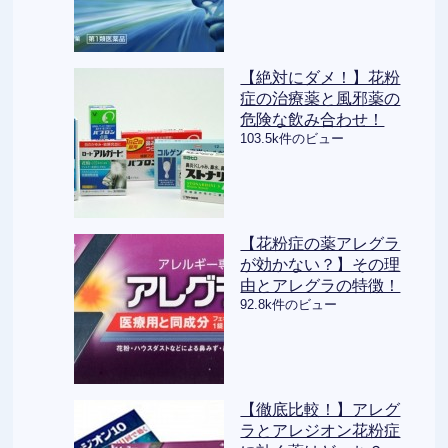
【絶対にダメ！】花粉
症の治療薬と風邪薬の
危険な飲み合わせ！
103.5k件のビュー
【花粉症の薬アレグラ
が効かない？】その理
由とアレグラの特徴！
92.8k件のビュー
【徹底比較！】アレグ
ラとアレジオン花粉症