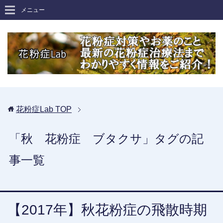
メニュー
花粉症Lab
TOP
「秋 花粉症 ブタクサ」タグの記
事一覧
【2017年】秋花粉症の飛散時期