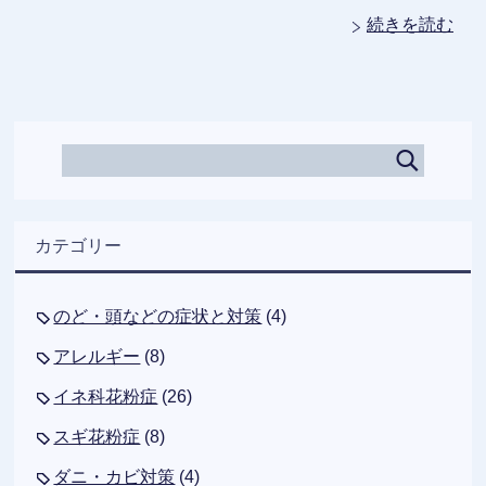
続きを読む
カテゴリー
のど・頭などの症状と対策
(4)
アレルギー
(8)
イネ科花粉症
(26)
スギ花粉症
(8)
ダニ・カビ対策
(4)